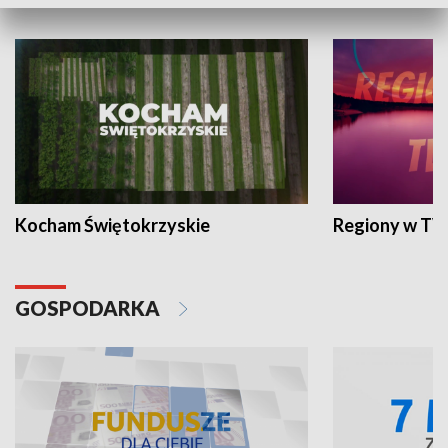
WYPOCZYNEK I REKREACJA
Kocham Świętokrzyskie
Regiony w TV
GOSPODARKA