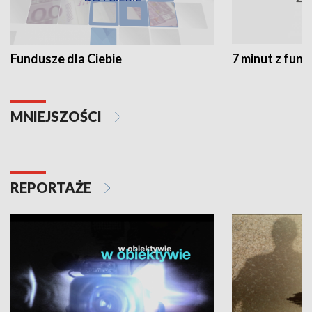
Fundusze dla Ciebie
7 minut z fun
MNIEJSZOŚCI
REPORTAŻE