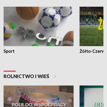
Sport
Żółto-Czerwo
ROLNICTWO I WIEŚ