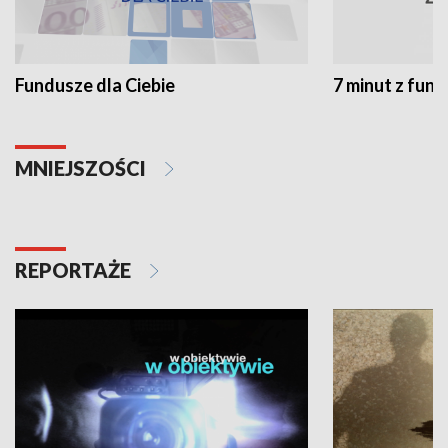
Fundusze dla Ciebie
7 minut z fun
MNIEJSZOŚCI
REPORTAŻE