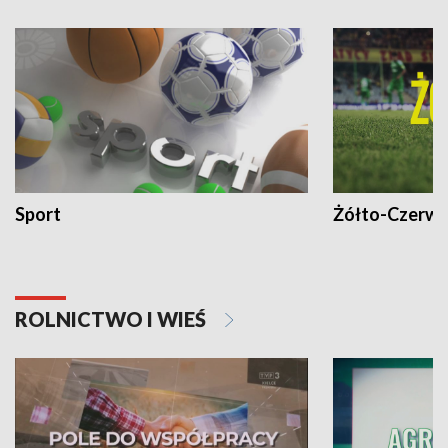
Sport
Żółto-Czerwo
ROLNICTWO I WIEŚ