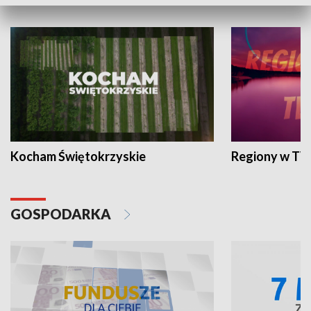
WYPOCZYNEK I REKREACJA
Kocham Świętokrzyskie
Regiony w TV
GOSPODARKA