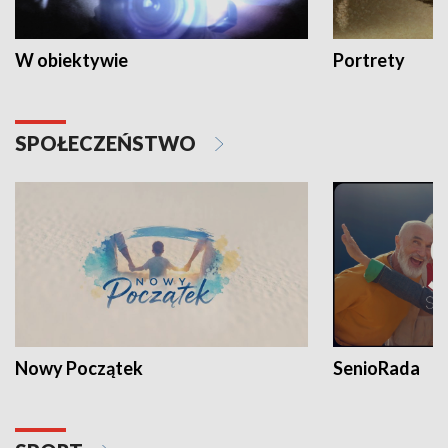
W obiektywie
Portrety
SPOŁECZEŃSTWO
Nowy Początek
SenioRada