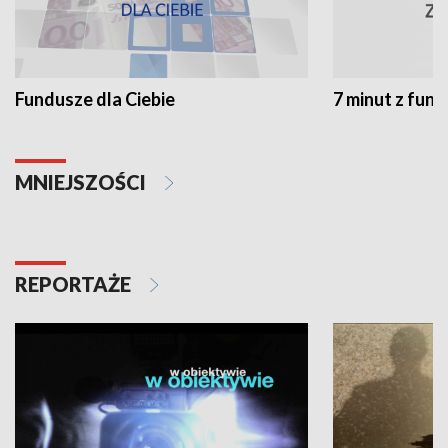
Fundusze dla Ciebie
7 minut z fun
MNIEJSZOŚCI
REPORTAŻE