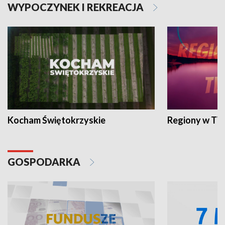
WYPOCZYNEK I REKREACJA
Kocham Świętokrzyskie
Regiony w TV
GOSPODARKA