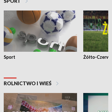
SPORT
Sport
Żółto-Czerwo
ROLNICTWO I WIEŚ