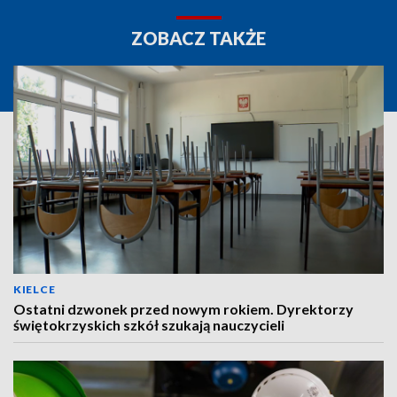
ZOBACZ TAKŻE
KIELCE
Ostatni dzwonek przed nowym rokiem. Dyrektorzy
świętokrzyskich szkół szukają nauczycieli