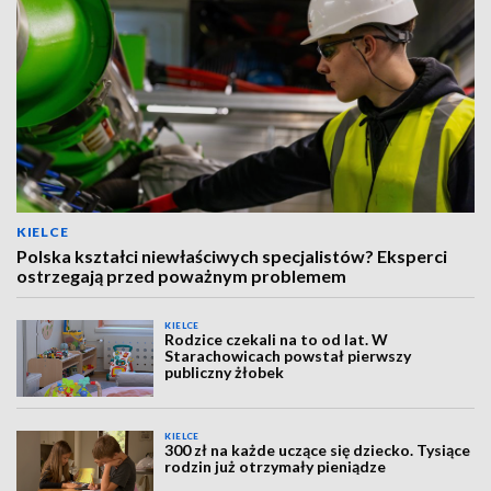
KIELCE
Polska kształci niewłaściwych specjalistów? Eksperci
ostrzegają przed poważnym problemem
KIELCE
Rodzice czekali na to od lat. W
Starachowicach powstał pierwszy
publiczny żłobek
KIELCE
300 zł na każde uczące się dziecko. Tysiące
rodzin już otrzymały pieniądze