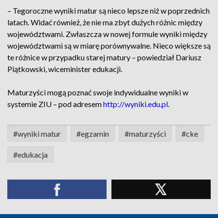
– Tegoroczne wyniki matur są nieco lepsze niż w poprzednich
latach. Widać również, że nie ma zbyt dużych różnic między
województwami. Zwłaszcza w nowej formule wyniki między
województwami są w miarę porównywalne. Nieco większe są
te różnice w przypadku starej matury – powiedział Dariusz
Piątkowski, wiceminister edukacji.
Maturzyści mogą poznać swoje indywidualne wyniki w
systemie ZIU – pod adresem
http://wyniki.edu.pl
.
#wyniki matur
#egzamin
#maturzyści
#cke
#edukacja