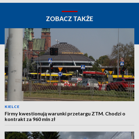
ZOBACZ TAKŻE
KIELCE
Firmy kwestionują warunki przetargu ZTM. Chodzi o
kontrakt za 960 mln zł