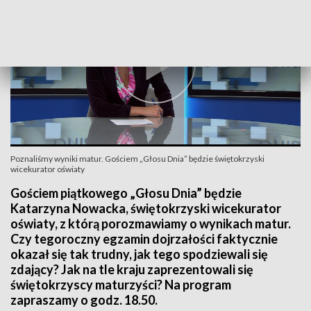
Poznaliśmy wyniki matur. Gościem „Głosu Dnia” będzie świętokrzyski
wicekurator oświaty
Gościem piątkowego „Głosu Dnia” będzie
Katarzyna Nowacka, świętokrzyski wicekurator
oświaty, z którą porozmawiamy o wynikach matur.
Czy tegoroczny egzamin dojrzałości faktycznie
okazał się tak trudny, jak tego spodziewali się
zdający? Jak na tle kraju zaprezentowali się
świętokrzyscy maturzyści? Na program
zapraszamy o godz. 18.50.