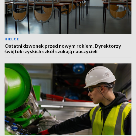
KIELCE
Ostatni dzwonek przed nowym rokiem. Dyrektorzy
świętokrzyskich szkół szukają nauczycieli