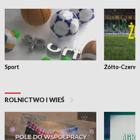
Sport
Żółto-Czerwo
ROLNICTWO I WIEŚ