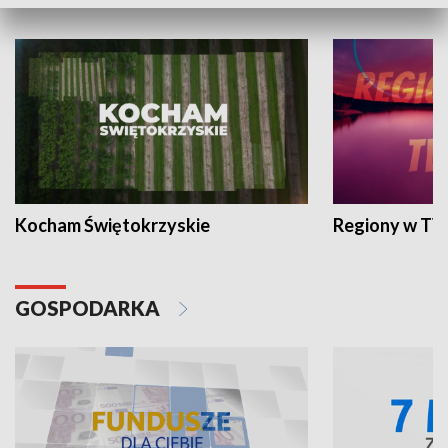
WYPOCZYNEK I REKREACJA
Kocham Świętokrzyskie
Regiony w TV
GOSPODARKA