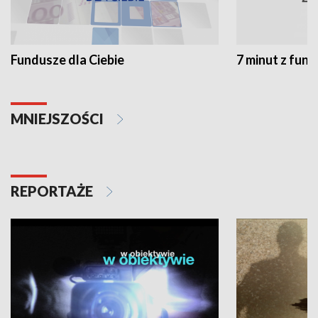
Fundusze dla Ciebie
7 minut z fun
MNIEJSZOŚCI
REPORTAŻE