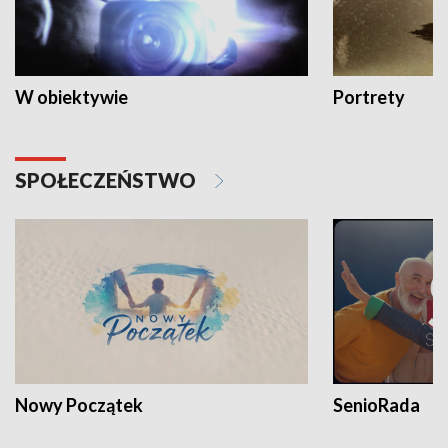
W obiektywie
Portrety
SPOŁECZEŃSTWO
Nowy Początek
SenioRada