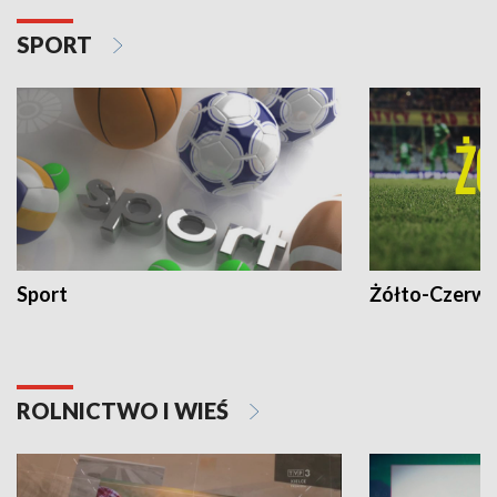
SPORT
Sport
Żółto-Czerwo
ROLNICTWO I WIEŚ