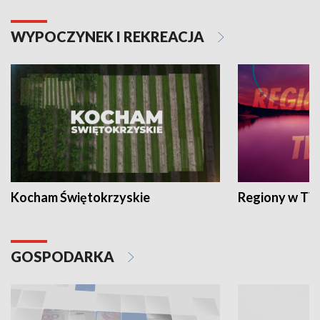
WYPOCZYNEK I REKREACJA
Kocham Świętokrzyskie
Regiony w TV
GOSPODARKA