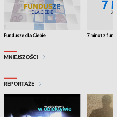
Fundusze dla Ciebie
7 minut z fun
MNIEJSZOŚCI
REPORTAŻE