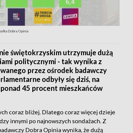
rodka Dobra Opinia
onie świętokrzyskim utrzymuje dużą
ami politycznymi - tak wynika z
owanego przez ośrodek badawczy
lamentarne odbyły się dziś, na
y ponad 45 procent mieszkańców
 coraz bliżej. Dlatego coraz więcej dzieje
iędzy innymi po najnowszych sondażach. Z
adawczy Dobra Opinia wynika, że dużą