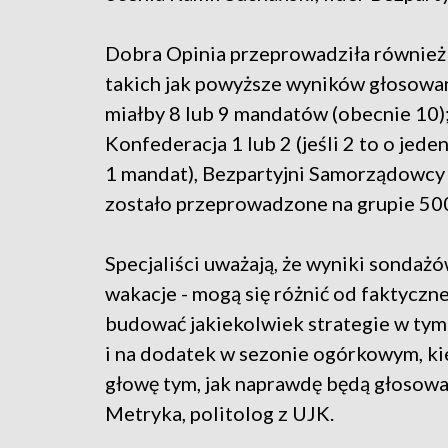
Dobra Opinia przeprowadziła również
takich jak powyższe wyników głosowan
miałby 8 lub 9 mandatów (obecnie 10);
Konfederacja 1 lub 2 (jeśli 2 to o jed
1 mandat), Bezpartyjni Samorządowcy 1
zostało przeprowadzone na grupie 50
Specjaliści uważają, że wyniki sondaż
wakacje - mogą się różnić od faktyczne
budować jakiekolwiek strategie w tym
i na dodatek w sezonie ogórkowym, ki
głowę tym, jak naprawdę będą głosowal
Metryka, politolog z UJK.