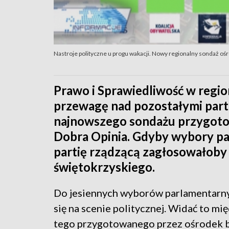
Nastroje polityczne u progu wakacji. Nowy regionalny sondaż oś
Prawo i Sprawiedliwość w regi
przewagę nad pozostałymi parti
najnowszego sondażu przygot
Dobra Opinia. Gdyby wybory par
partię rządzącą zagłosowałob
świętokrzyskiego.
Do jesiennych wyborów parlamentarnych
się na scenie politycznej. Widać to m
tego przygotowanego przez ośrodek b