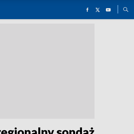
regionalny sondaż