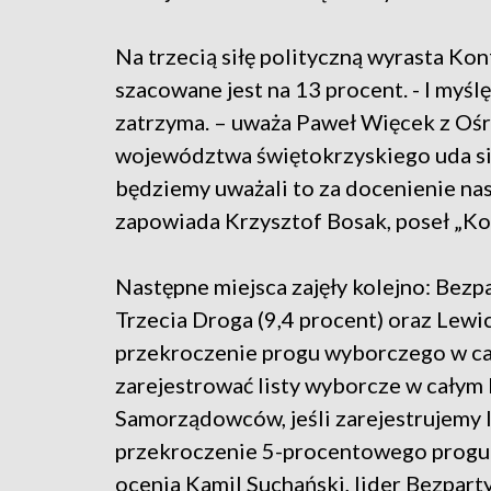
Na trzecią siłę polityczną wyrasta Kon
szacowane jest na 13 procent. - I myślę
zatrzyma. – uważa Paweł Więcek z Ośr
województwa świętokrzyskiego uda si
będziemy uważali to za docenienie nas
zapowiada Krzysztof Bosak, poseł „Ko
Następne miejsca zajęły kolejno: Bezp
Trzecia Droga (9,4 procent) oraz Lewic
przekroczenie progu wyborczego w całej
zarejestrować listy wyborcze w całym k
Samorządowców, jeśli zarejestrujemy l
przekroczenie 5-procentowego progu w
ocenia Kamil Suchański, lider Bezpa