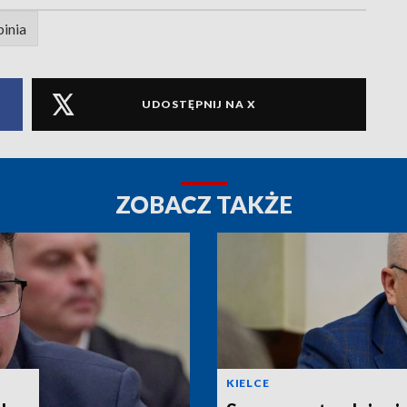
inia
UDOSTĘPNIJ NA X
ZOBACZ TAKŻE
KIELCE