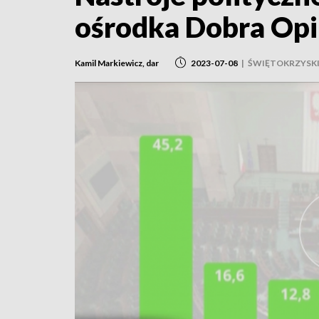
ośrodka Dobra Opi
Kamil Markiewicz, dar
2023-07-08
|
ŚWIĘTOKRZYSK