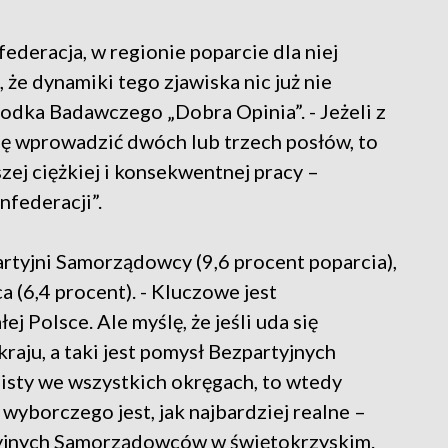
federacja, w regionie poparcie dla niej
, że dynamiki tego zjawiska nic już nie
odka Badawczego „Dobra Opinia”. - Jeżeli z
ę wprowadzić dwóch lub trzech posłów, to
zej ciężkiej i konsekwentnej pracy –
nfederacji”.
artyjni Samorządowcy (9,6 procent poparcia),
a (6,4 procent). - Kluczowe jest
 Polsce. Ale myślę, że jeśli uda się
raju, a taki jest pomysł Bezpartyjnych
isty we wszystkich okręgach, to wtedy
yborczego jest, jak najbardziej realne –
rtyjnych Samorządowców w świętokrzyskim.