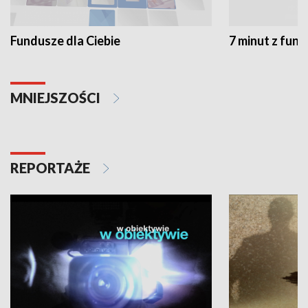
Fundusze dla Ciebie
7 minut z fun
MNIEJSZOŚCI
REPORTAŻE