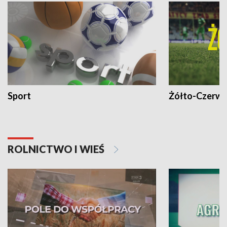
Sport
Żółto-Czerwo
ROLNICTWO I WIEŚ