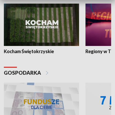
Kocham Świętokrzyskie
Regiony w TV
GOSPODARKA