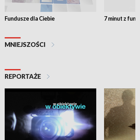
Fundusze dla Ciebie
7 minut z fun
MNIEJSZOŚCI
REPORTAŻE