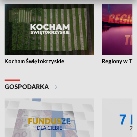
Kocham Świętokrzyskie
Regiony w TV
GOSPODARKA