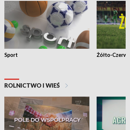
Sport
Żółto-Czerwo
ROLNICTWO I WIEŚ