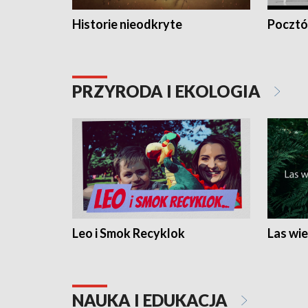
Historie nieodkryte
Pocztów
PRZYRODA I EKOLOGIA
Leo i Smok Recyklok
Las wie
NAUKA I EDUKACJA