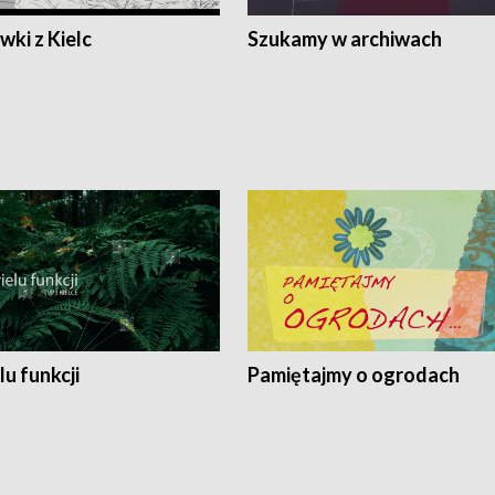
ki z Kielc
Szukamy w archiwach
lu funkcji
Pamiętajmy o ogrodach