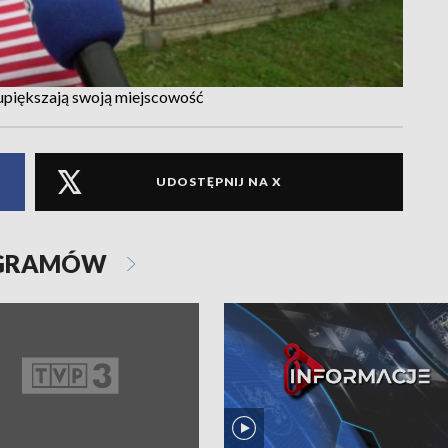
upiększają swoją miejscowość
UDOSTĘPNIJ NA X
OGRAMÓW