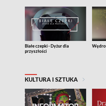
Białe czepki - Dyżur dla
Wędro
przyszłości
KULTURA I SZTUKA