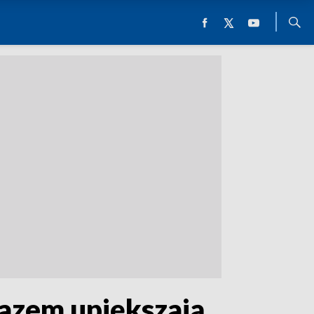
Razem upiększają