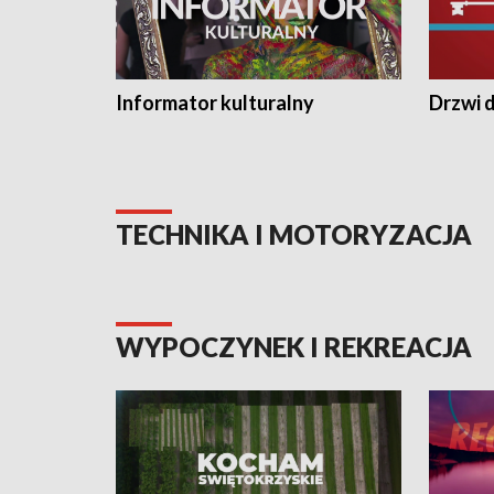
Informator kulturalny
Drzwi d
TECHNIKA I MOTORYZACJA
WYPOCZYNEK I REKREACJA