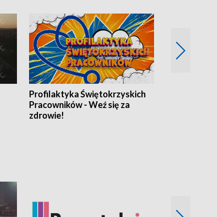
Profilaktyka Świętokrzyskich
Misja: Pacjen
Pracowników - Weź się za
zdrowie!