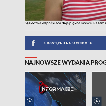
Sąsiedzka współpraca daje piękne owoce. Razem 
UDOSTĘPNIJ NA FACEBOOKU
NAJNOWSZE WYDANIA PR