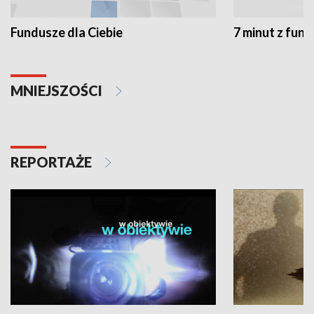
Fundusze dla Ciebie
7 minut z fun
MNIEJSZOŚCI
REPORTAŻE