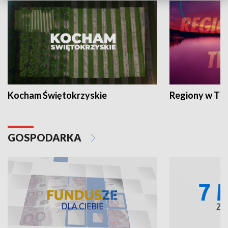
Kocham Świętokrzyskie
Regiony w TV
GOSPODARKA