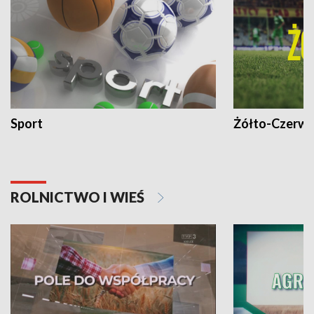
Sport
Żółto-Czerwo
ROLNICTWO I WIEŚ