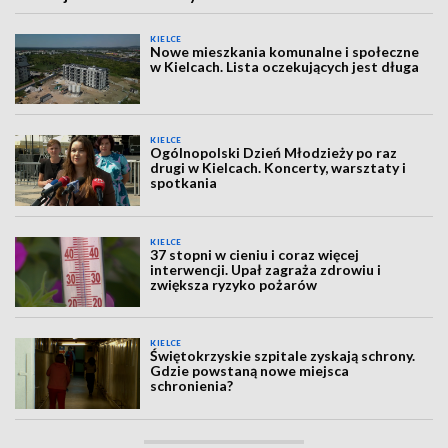
KIELCE
Nowe mieszkania komunalne i społeczne
w Kielcach. Lista oczekujących jest długa
KIELCE
Ogólnopolski Dzień Młodzieży po raz
drugi w Kielcach. Koncerty, warsztaty i
spotkania
KIELCE
37 stopni w cieniu i coraz więcej
interwencji. Upał zagraża zdrowiu i
zwiększa ryzyko pożarów
KIELCE
Świętokrzyskie szpitale zyskają schrony.
Gdzie powstaną nowe miejsca
schronienia?