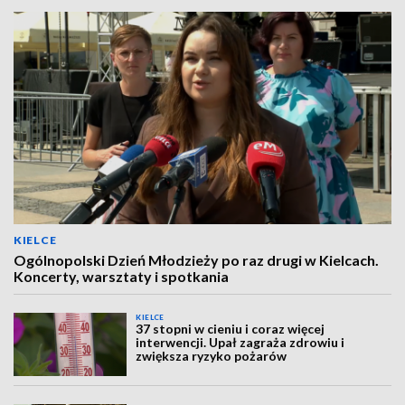
KIELCE
Ogólnopolski Dzień Młodzieży po raz drugi w Kielcach.
Koncerty, warsztaty i spotkania
KIELCE
37 stopni w cieniu i coraz więcej
interwencji. Upał zagraża zdrowiu i
zwiększa ryzyko pożarów