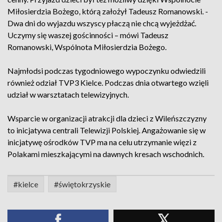
Miłosierdzia Bożego, którą założył Tadeusz Romanowski. -
Dwa dni do wyjazdu wszyscy płaczą nie chcą wyjeżdżać.
Uczymy się waszej gościnności – mówi Tadeusz
Romanowski, Wspólnota Miłosierdzia Bożego.
Najmłodsi podczas tygodniowego wypoczynku odwiedzili
również odział TVP3 Kielce. Podczas dnia otwartego wzięli
udział w warsztatach telewizyjnych.
Wsparcie w organizacji atrakcji dla dzieci z Wileńszczyzny
to inicjatywa centrali Telewizji Polskiej. Angażowanie się w
inicjatywę ośrodków TVP ma na celu utrzymanie więzi z
Polakami mieszkającymi na dawnych kresach wschodnich.
#kielce
#świętokrzyskie