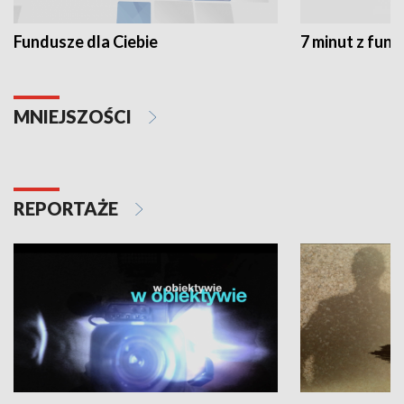
Fundusze dla Ciebie
7 minut z fun
MNIEJSZOŚCI
REPORTAŻE