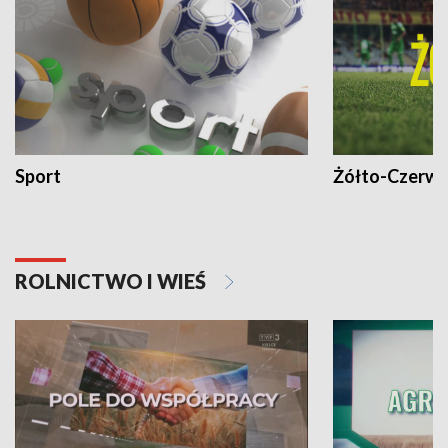
Sport
Żółto-Czerwo
ROLNICTWO I WIEŚ