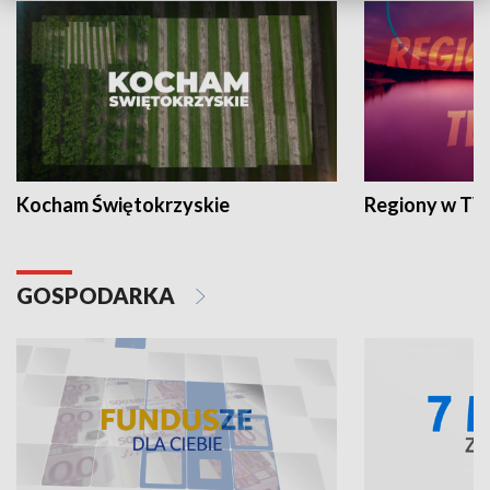
Kocham Świętokrzyskie
Regiony w TV
GOSPODARKA