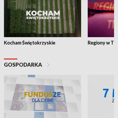
Kocham Świętokrzyskie
Regiony w TV
GOSPODARKA