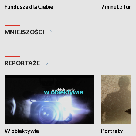
Fundusze dla Ciebie
7 minut z fun
MNIEJSZOŚCI
REPORTAŻE
W obiektywie
Portrety