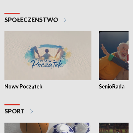
SPOŁECZEŃSTWO
Nowy Początek
SenioRada
SPORT