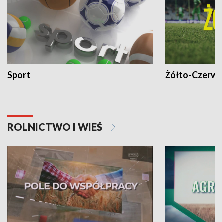
Sport
Żółto-Czerwo
ROLNICTWO I WIEŚ