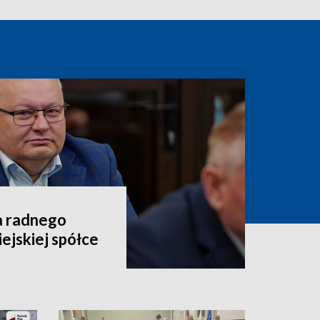
a radnego
ejskiej spółce