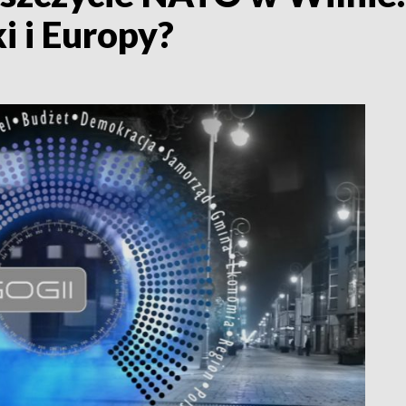
i i Europy?