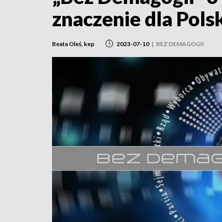
znaczenie dla Polsk
Beata Oleś, kep
2023-07-10
|
BEZ DEMAGOGII