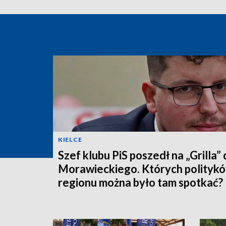
KIELCE
Szef klubu PiS poszedł na „Grilla”
Morawieckiego. Których politykó
regionu można było tam spotkać?