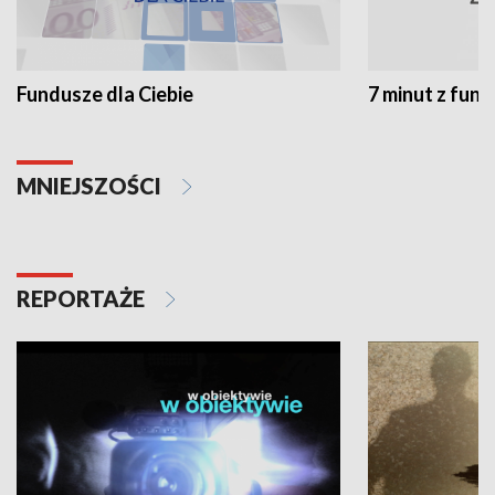
Fundusze dla Ciebie
7 minut z fun
MNIEJSZOŚCI
REPORTAŻE