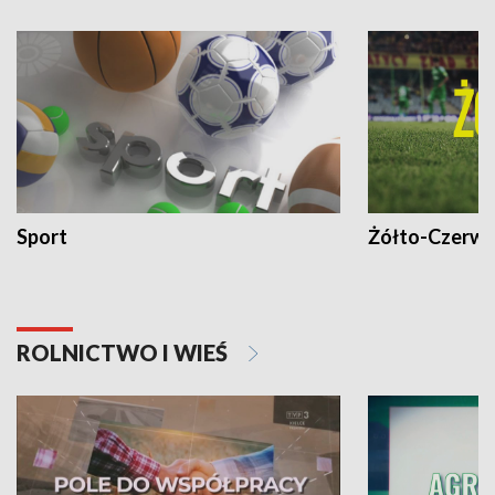
Sport
Żółto-Czerwo
ROLNICTWO I WIEŚ