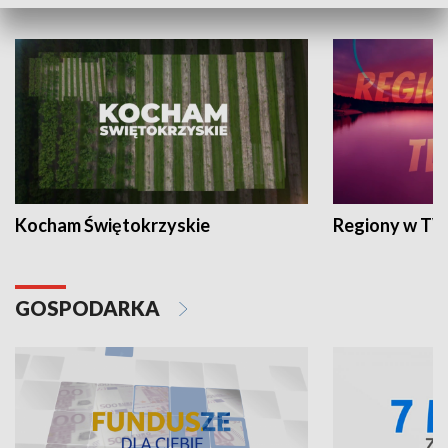
WYPOCZYNEK I REKREACJA
Kocham Świętokrzyskie
Regiony w TV
GOSPODARKA