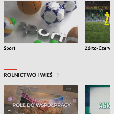
Sport
Żółto-Czerwo
ROLNICTWO I WIEŚ