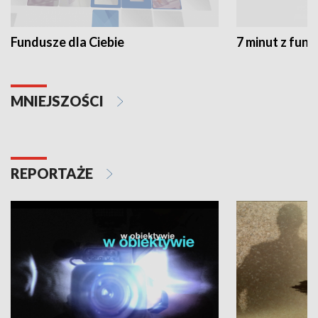
Fundusze dla Ciebie
7 minut z fun
MNIEJSZOŚCI
REPORTAŻE