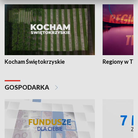
Kocham Świętokrzyskie
Regiony w TV
GOSPODARKA