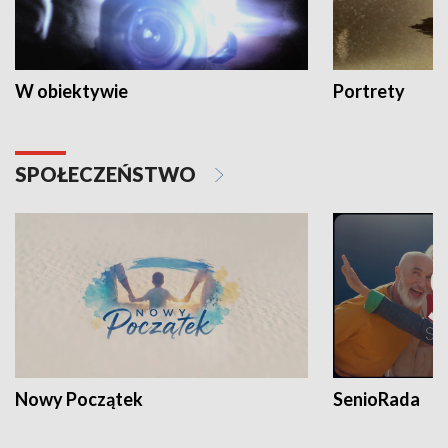
W obiektywie
Portrety
SPOŁECZEŃSTWO
Nowy Początek
SenioRada