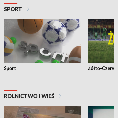
SPORT
Sport
Żółto-Czerwo
ROLNICTWO I WIEŚ