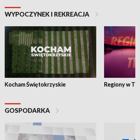
WYPOCZYNEK I REKREACJA
Kocham Świętokrzyskie
Regiony w TV
GOSPODARKA