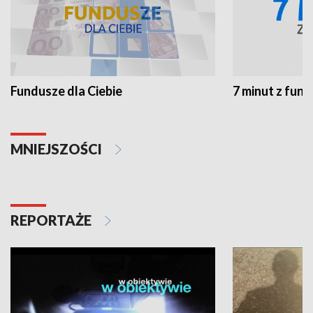
Fundusze dla Ciebie
7 minut z fun
MNIEJSZOŚCI
REPORTAŻE