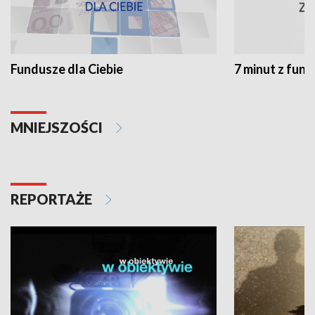
Fundusze dla Ciebie
7 minut z fun
MNIEJSZOŚCI
REPORTAŻE