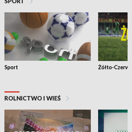
SPORT
Sport
Żółto-Czerwo
ROLNICTWO I WIEŚ