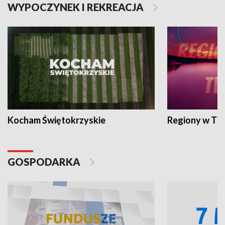
WYPOCZYNEK I REKREACJA
Kocham Świętokrzyskie
Regiony w TV
GOSPODARKA