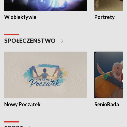
W obiektywie
Portrety
SPOŁECZEŃSTWO
Nowy Początek
SenioRada