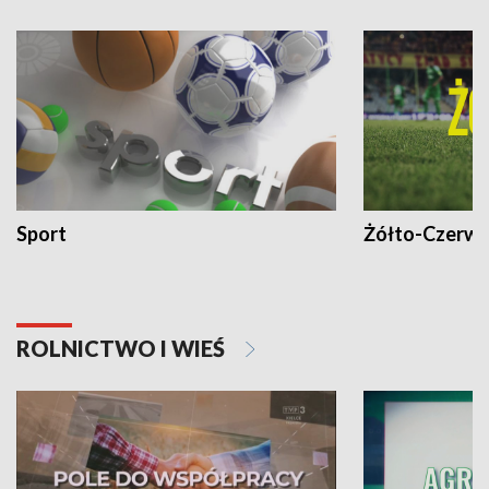
Sport
Żółto-Czerwo
ROLNICTWO I WIEŚ