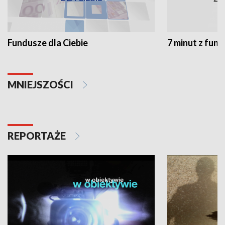
Fundusze dla Ciebie
7 minut z fun
MNIEJSZOŚCI
REPORTAŻE