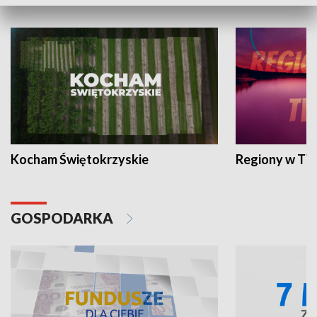
WYPOCZYNEK I REKREACJA
Kocham Świętokrzyskie
Regiony w TV
GOSPODARKA