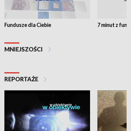
Fundusze dla Ciebie
7 minut z fun
MNIEJSZOŚCI
REPORTAŻE