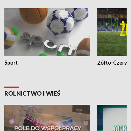
Sport
Żółto-Czerwo
ROLNICTWO I WIEŚ