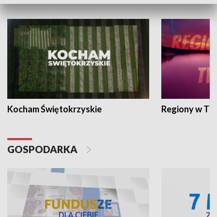
WYPOCZYNEK I REKREACJA
Kocham Świętokrzyskie
Regiony w TV
GOSPODARKA