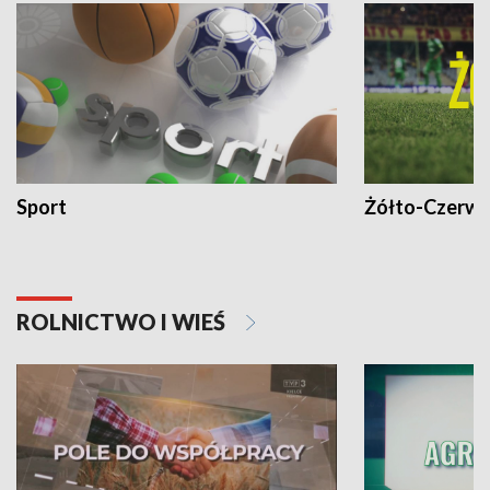
Sport
Żółto-Czerwo
ROLNICTWO I WIEŚ