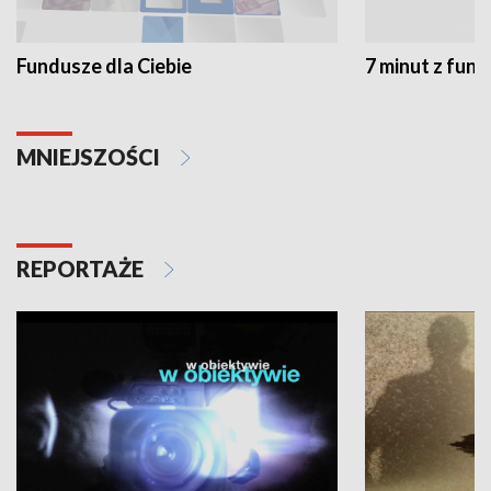
Fundusze dla Ciebie
7 minut z fun
MNIEJSZOŚCI
REPORTAŻE