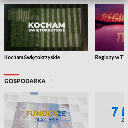
Kocham Świętokrzyskie
Regiony w TV
GOSPODARKA