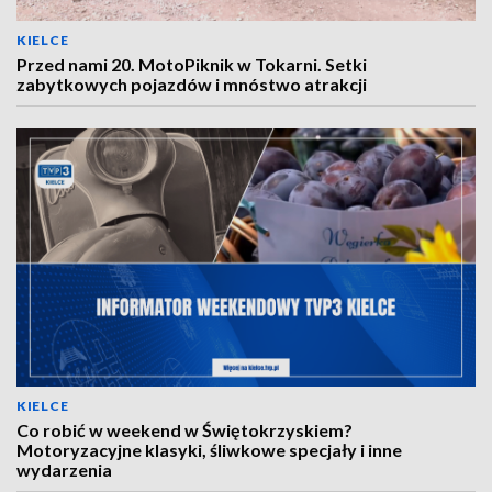
KIELCE
Przed nami 20. MotoPiknik w Tokarni. Setki
zabytkowych pojazdów i mnóstwo atrakcji
KIELCE
Co robić w weekend w Świętokrzyskiem?
Motoryzacyjne klasyki, śliwkowe specjały i inne
wydarzenia