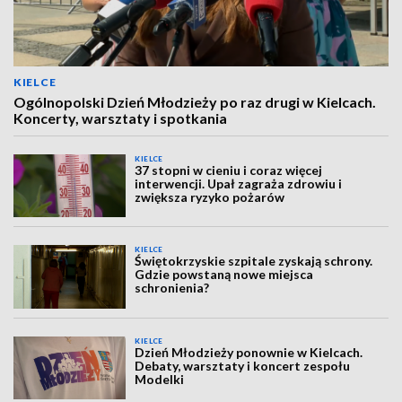
KIELCE
Ogólnopolski Dzień Młodzieży po raz drugi w Kielcach.
Koncerty, warsztaty i spotkania
KIELCE
37 stopni w cieniu i coraz więcej
interwencji. Upał zagraża zdrowiu i
zwiększa ryzyko pożarów
KIELCE
Świętokrzyskie szpitale zyskają schrony.
Gdzie powstaną nowe miejsca
schronienia?
KIELCE
Dzień Młodzieży ponownie w Kielcach.
Debaty, warsztaty i koncert zespołu
Modelki