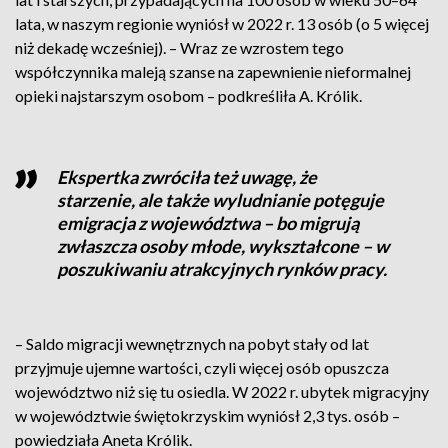
lata, w naszym regionie wyniósł w 2022 r. 13 osób (o 5 więcej
niż dekadę wcześniej). – Wraz ze wzrostem tego
współczynnika maleją szanse na zapewnienie nieformalnej
opieki najstarszym osobom – podkreśliła A. Królik.
Ekspertka zwróciła też uwagę, że
starzenie, ale także wyludnianie potęguje
emigracja z województwa – bo migrują
zwłaszcza osoby młode, wykształcone – w
poszukiwaniu atrakcyjnych rynków pracy.
– Saldo migracji wewnętrznych na pobyt stały od lat
przyjmuje ujemne wartości, czyli więcej osób opuszcza
województwo niż się tu osiedla. W 2022 r. ubytek migracyjny
w województwie świętokrzyskim wyniósł 2,3 tys. osób –
powiedziała Aneta Królik.