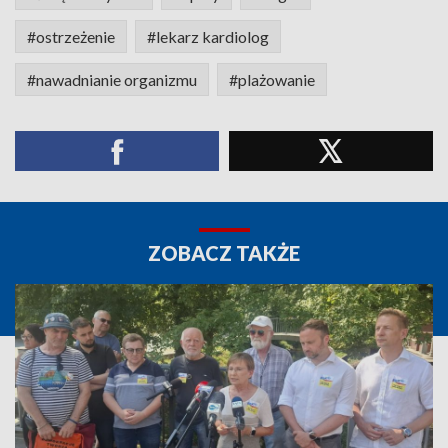
#ostrzeżenie
#lekarz kardiolog
#nawadnianie organizmu
#plażowanie
ZOBACZ TAKŻE