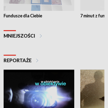
Fundusze dla Ciebie
7 minut z fun
MNIEJSZOŚCI
REPORTAŻE