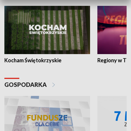
Kocham Świętokrzyskie
Regiony w TV
GOSPODARKA