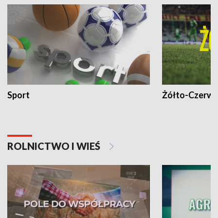
Sport
Żółto-Czerwo
ROLNICTWO I WIEŚ