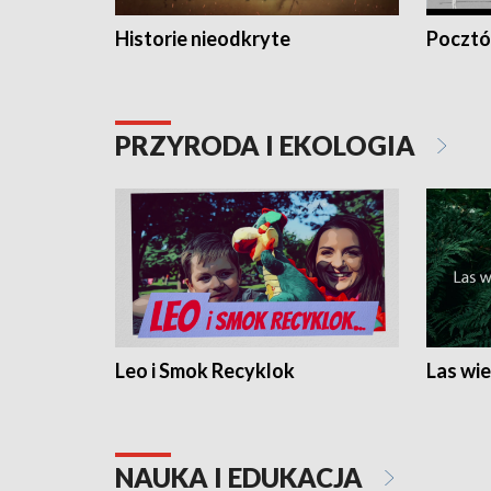
Historie nieodkryte
Pocztów
PRZYRODA I EKOLOGIA
Leo i Smok Recyklok
Las wie
NAUKA I EDUKACJA