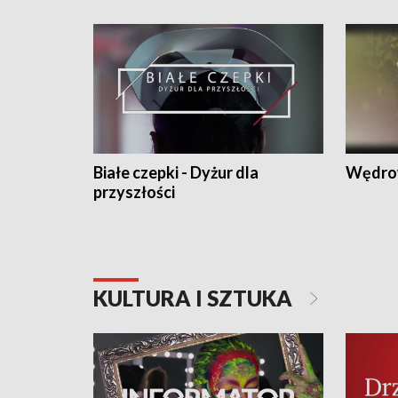
Białe czepki - Dyżur dla
Wędro
przyszłości
KULTURA I SZTUKA