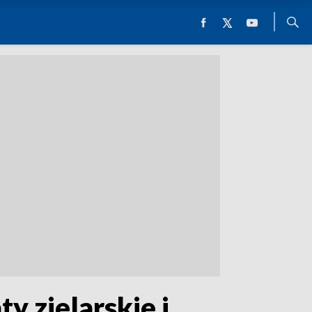
y zielarskie i