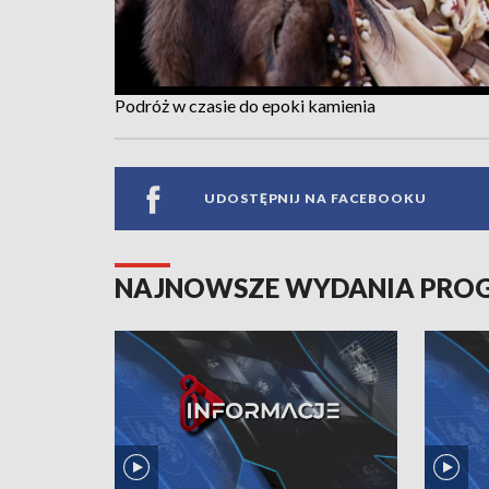
Podróż w czasie do epoki kamienia
UDOSTĘPNIJ NA FACEBOOKU
NAJNOWSZE WYDANIA PR