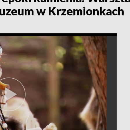
Muzeum w Krzemionkach