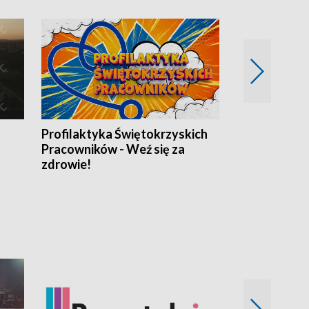
Profilaktyka Świętokrzyskich
Misja: Pacjen
Pracowników - Weź się za
zdrowie!