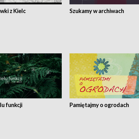
ki z Kielc
Szukamy w archiwach
lu funkcji
Pamiętajmy o ogrodach