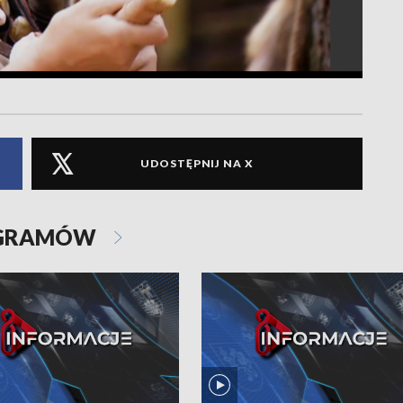
UDOSTĘPNIJ NA X
OGRAMÓW