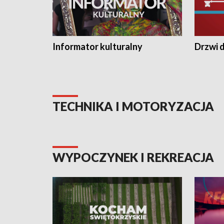
Informator kulturalny
Drzwi d
TECHNIKA I MOTORYZACJA
WYPOCZYNEK I REKREACJA