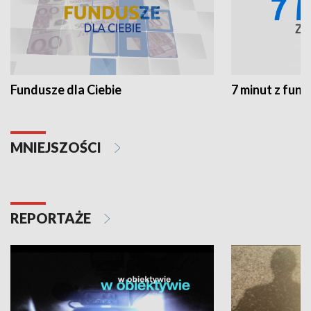
Fundusze dla Ciebie
7 minut z fun
MNIEJSZOŚCI
REPORTAŻE