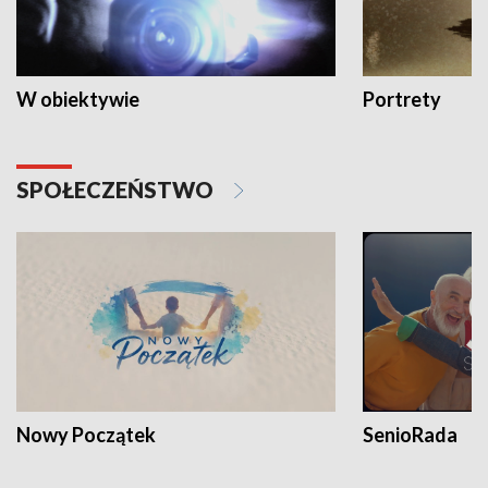
W obiektywie
Portrety
SPOŁECZEŃSTWO
Nowy Początek
SenioRada