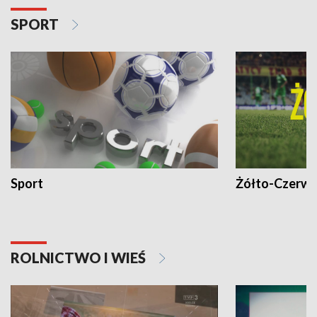
SPORT
Sport
Żółto-Czerwo
ROLNICTWO I WIEŚ