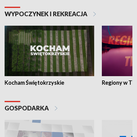
WYPOCZYNEK I REKREACJA
Kocham Świętokrzyskie
Regiony w TV
GOSPODARKA