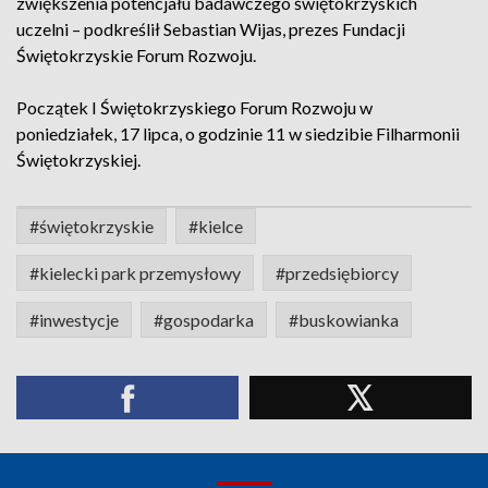
zwiększenia potencjału badawczego świętokrzyskich
uczelni – podkreślił Sebastian Wijas, prezes Fundacji
Świętokrzyskie Forum Rozwoju.
Początek I Świętokrzyskiego Forum Rozwoju w
poniedziałek, 17 lipca, o godzinie 11 w siedzibie Filharmonii
Świętokrzyskiej.
#świętokrzyskie
#kielce
#kielecki park przemysłowy
#przedsiębiorcy
#inwestycje
#gospodarka
#buskowianka