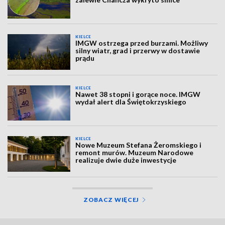
KIELCE
IMGW ostrzega przed burzami. Możliwy
silny wiatr, grad i przerwy w dostawie
prądu
KIELCE
Nawet 38 stopni i gorące noce. IMGW
wydał alert dla Świętokrzyskiego
KIELCE
Nowe Muzeum Stefana Żeromskiego i
remont murów. Muzeum Narodowe
realizuje dwie duże inwestycje
ZOBACZ WIĘCEJ