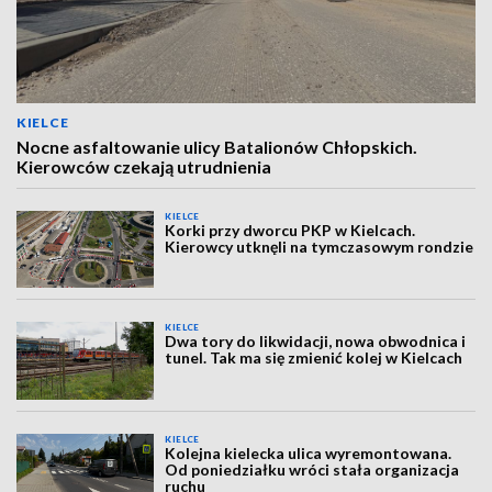
KIELCE
Nocne asfaltowanie ulicy Batalionów Chłopskich.
Kierowców czekają utrudnienia
KIELCE
Korki przy dworcu PKP w Kielcach.
Kierowcy utknęli na tymczasowym rondzie
KIELCE
Dwa tory do likwidacji, nowa obwodnica i
tunel. Tak ma się zmienić kolej w Kielcach
KIELCE
Kolejna kielecka ulica wyremontowana.
Od poniedziałku wróci stała organizacja
ruchu