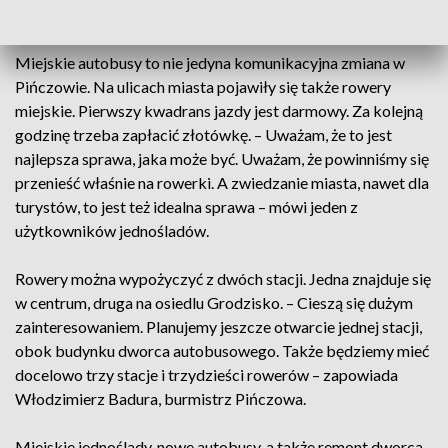
mówią pasażerowie.
Miejskie autobusy to nie jedyna komunikacyjna zmiana w
Pińczowie. Na ulicach miasta pojawiły się także rowery
miejskie. Pierwszy kwadrans jazdy jest darmowy. Za kolejną
godzinę trzeba zapłacić złotówkę. – Uważam, że to jest
najlepsza sprawa, jaka może być. Uważam, że powinniśmy się
przenieść właśnie na rowerki. A zwiedzanie miasta, nawet dla
turystów, to jest też idealna sprawa – mówi jeden z
użytkowników jednośladów.
Rowery można wypożyczyć z dwóch stacji. Jedna znajduje się
w centrum, druga na osiedlu Grodzisko. – Cieszą się dużym
zainteresowaniem. Planujemy jeszcze otwarcie jednej stacji,
obok budynku dworca autobusowego. Także będziemy mieć
docelowo trzy stacje i trzydzieści rowerów – zapowiada
Włodzimierz Badura, burmistrz Pińczowa.
Miejskie jednoślady, nowe autobusy, a także remont dworca