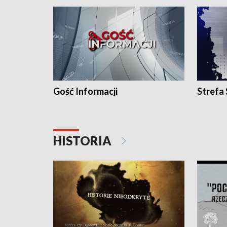
Gość Informacji
Strefa
HISTORIA