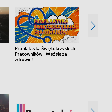
Profilaktyka Świętokrzyskich
Misja: Pacjen
Pracowników - Weź się za
zdrowie!