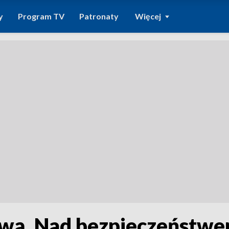
y
Program TV
Patronaty
Więcej
wą. Nad bezpieczeństwe