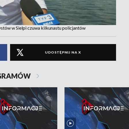
ów w Sielpi czuwa kilkunastu policjantów
UDOSTĘPNIJ NA X
OGRAMÓW