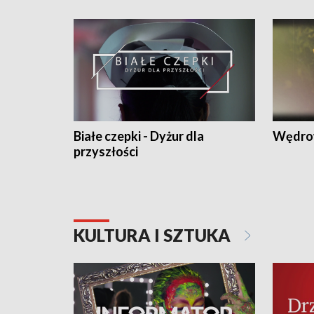
Białe czepki - Dyżur dla
Wędro
przyszłości
KULTURA I SZTUKA