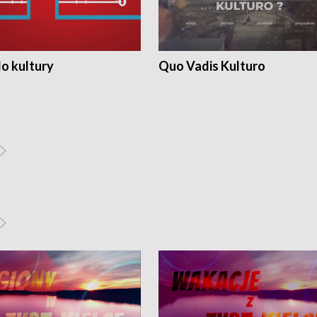
o kultury
Quo Vadis Kulturo