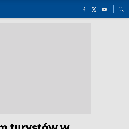
m turystów w