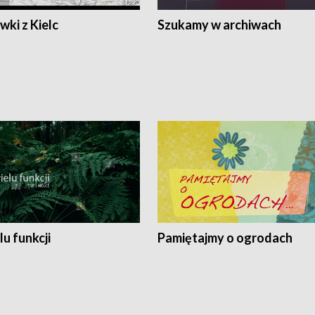
ki z Kielc
Szukamy w archiwach
lu funkcji
Pamiętajmy o ogrodach