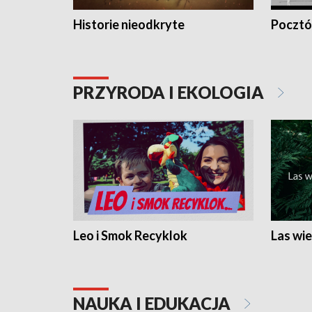
Historie nieodkryte
Pocztów
PRZYRODA I EKOLOGIA
Leo i Smok Recyklok
Las wie
NAUKA I EDUKACJA