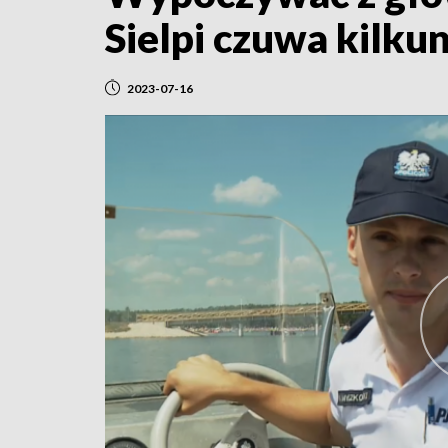
Sielpi czuwa kilku
2023-07-16