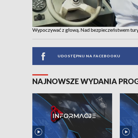
Wypoczywać z głową. Nad bezpieczeństwem turyst
UDOSTĘPNIJ NA FACEBOOKU
NAJNOWSZE WYDANIA PR