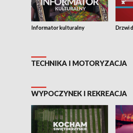
Informator kulturalny
Drzwi d
TECHNIKA I MOTORYZACJA
WYPOCZYNEK I REKREACJA