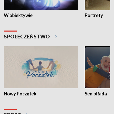
W obiektywie
Portrety
SPOŁECZEŃSTWO
Nowy Początek
SenioRada