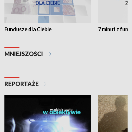
Fundusze dla Ciebie
7 minut z fun
MNIEJSZOŚCI
REPORTAŻE