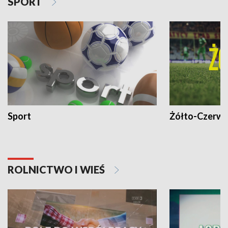
SPORT
Sport
Żółto-Czerwo
ROLNICTWO I WIEŚ