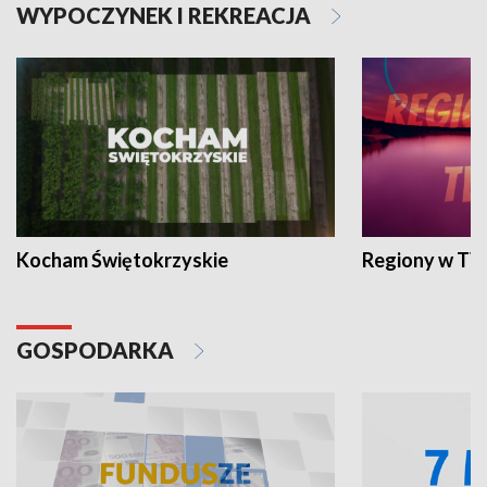
WYPOCZYNEK I REKREACJA
Kocham Świętokrzyskie
Regiony w TV
GOSPODARKA