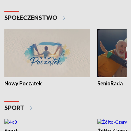
SPOŁECZEŃSTWO
Nowy Początek
SenioRada
SPORT
Sport
Żółto-Czerwo