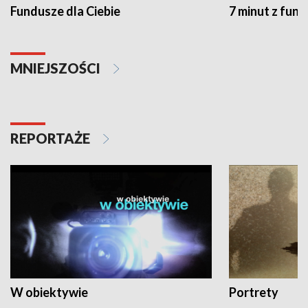
Fundusze dla Ciebie
7 minut z fun
MNIEJSZOŚCI
REPORTAŻE
W obiektywie
Portrety