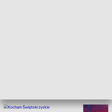
Informator kulturalny
Drzwi do kult
TECHNIKA I MOTORYZACJA
WYPOCZYNEK I REKREACJA