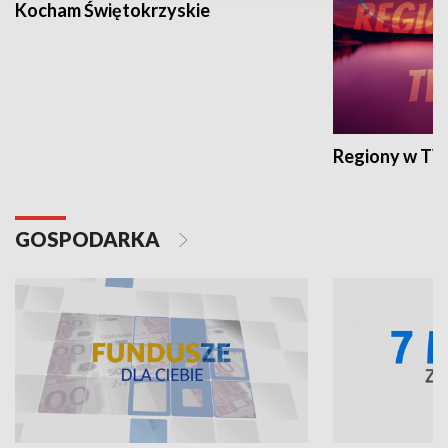
Kocham Świętokrzyskie
Regiony w TV
GOSPODARKA