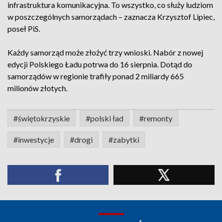
infrastruktura komunikacyjna. To wszystko, co służy ludziom
w poszczególnych samorządach – zaznacza Krzysztof Lipiec,
poseł PiS.
Każdy samorząd może złożyć trzy wnioski. Nabór z nowej
edycji Polskiego Ładu potrwa do 16 sierpnia. Dotąd do
samorządów w regionie trafiły ponad 2 miliardy 665
milionów złotych.
#świętokrzyskie
#polski ład
#remonty
#inwestycje
#drogi
#zabytki