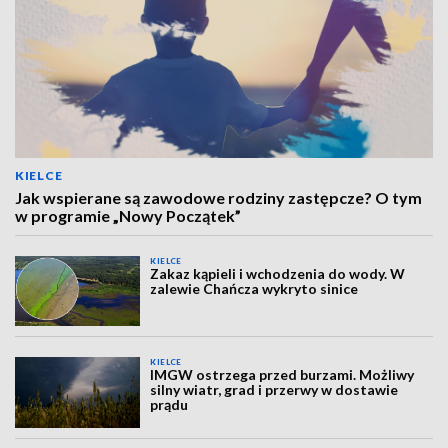
KIELCE
Jak wspierane są zawodowe rodziny zastępcze? O tym
w programie „Nowy Początek”
KIELCE
Zakaz kąpieli i wchodzenia do wody. W
zalewie Chańcza wykryto sinice
KIELCE
IMGW ostrzega przed burzami. Możliwy
silny wiatr, grad i przerwy w dostawie
prądu