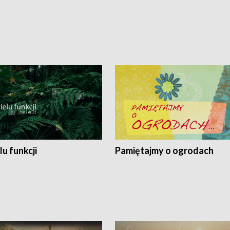
lu funkcji
Pamiętajmy o ogrodach