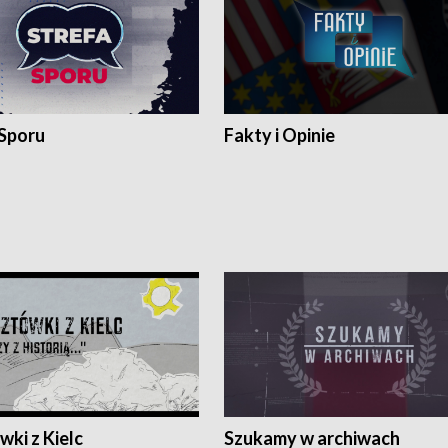
 Sporu
Fakty i Opinie
ki z Kielc
Szukamy w archiwach