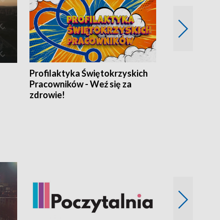
Profilaktyka Świętokrzyskich
Misja: Pacjen
Pracowników - Weź się za
zdrowie!