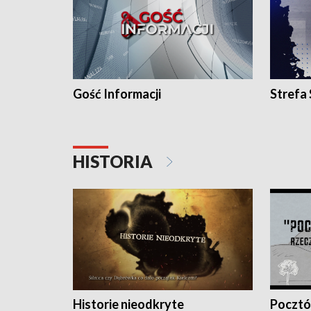
Gość Informacji
Strefa
HISTORIA
Historie nieodkryte
Pocztów