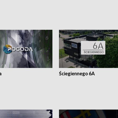
a
Ściegiennego 6A