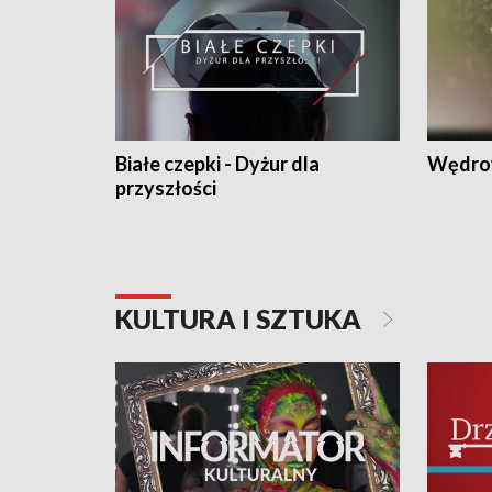
Białe czepki - Dyżur dla
Wędro
przyszłości
KULTURA I SZTUKA