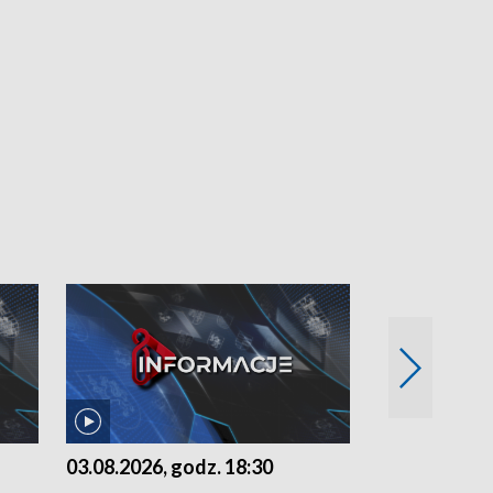
03.08.2026, godz. 18:30
02.08.2026, 