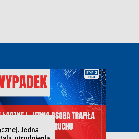
cznej. Jedna
tala, utrudnienia