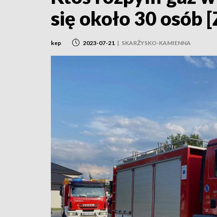
się około 30 osób 
kep
2023-07-21
|
SKARŻYSKO-KAMIENNA