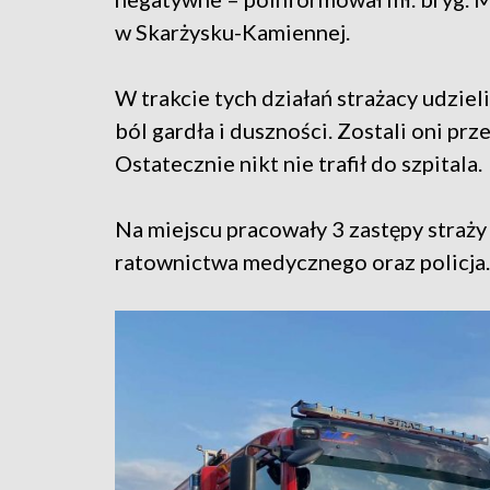
w Skarżysku-Kamiennej.
W trakcie tych działań strażacy udziel
ból gardła i duszności. Zostali oni p
Ostatecznie nikt nie trafił do szpitala.
Na miejscu pracowały 3 zastępy straży
ratownictwa medycznego oraz policja