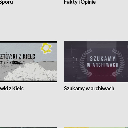
 Sporu
Fakty i Opinie
ki z Kielc
Szukamy w archiwach