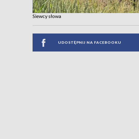
Siewcy słowa
UDOSTĘPNIJ NA FACEBOOKU