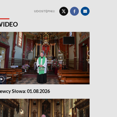
UDOSTĘPNIJ:
WIDEO
iewcy Słowa: 01.08.2026