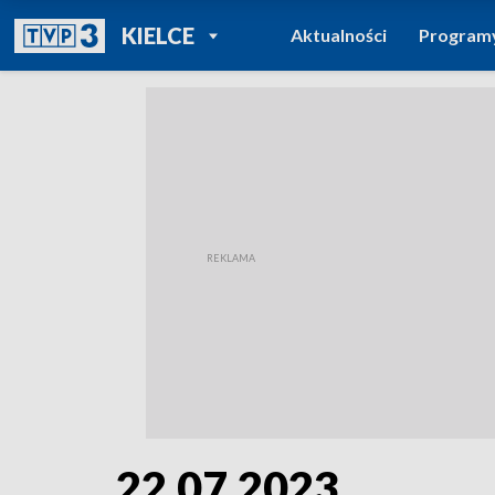
POWRÓT DO
KIELCE
Aktualności
Program
TVP REGIONY
22.07.2023