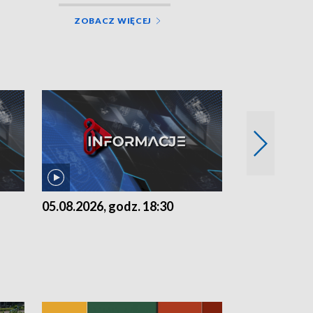
ZOBACZ WIĘCEJ
05.08.2026, godz. 18:30
04.08.2026, 