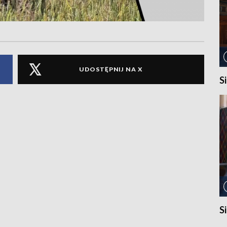
UDOSTĘPNIJ NA X
S
S