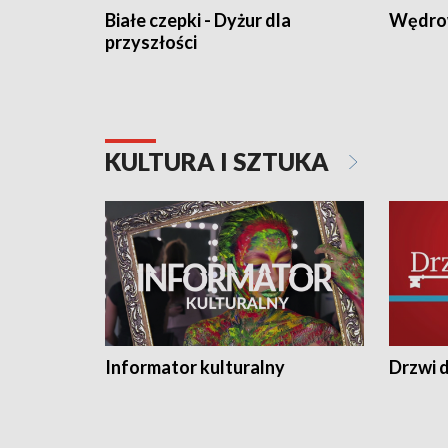
Białe czepki - Dyżur dla
Wędro
przyszłości
KULTURA I SZTUKA
Informator kulturalny
Drzwi d