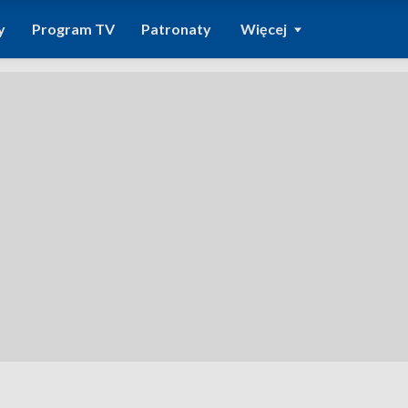
y
Program TV
Patronaty
Więcej