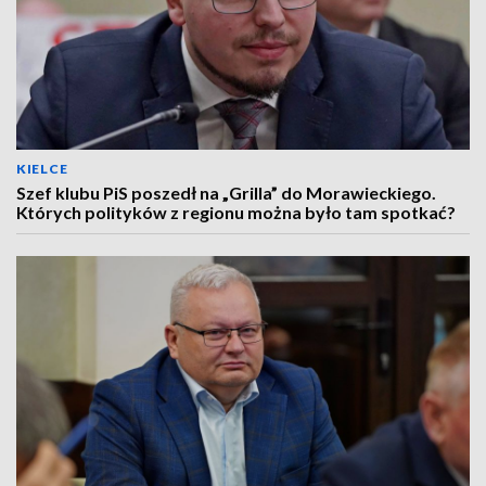
KIELCE
Szef klubu PiS poszedł na „Grilla” do Morawieckiego.
Których polityków z regionu można było tam spotkać?