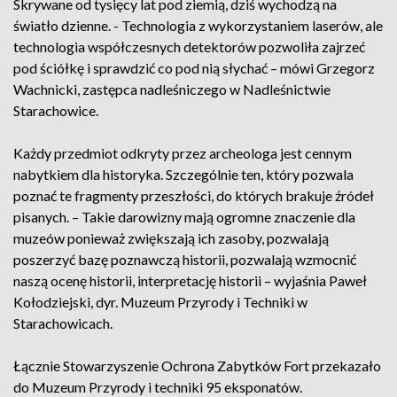
Skrywane od tysięcy lat pod ziemią, dziś wychodzą na
światło dzienne. - Technologia z wykorzystaniem laserów, ale
technologia współczesnych detektorów pozwoliła zajrzeć
pod ściółkę i sprawdzić co pod nią słychać – mówi Grzegorz
Wachnicki, zastępca nadleśniczego w Nadleśnictwie
Starachowice.
Każdy przedmiot odkryty przez archeologa jest cennym
nabytkiem dla historyka. Szczególnie ten, który pozwala
poznać te fragmenty przeszłości, do których brakuje źródeł
pisanych. – Takie darowizny mają ogromne znaczenie dla
muzeów ponieważ zwiększają ich zasoby, pozwalają
poszerzyć bazę poznawczą historii, pozwalają wzmocnić
naszą ocenę historii, interpretację historii – wyjaśnia Paweł
Kołodziejski, dyr. Muzeum Przyrody i Techniki w
Starachowicach.
Łącznie Stowarzyszenie Ochrona Zabytków Fort przekazało
do Muzeum Przyrody i techniki 95 eksponatów.