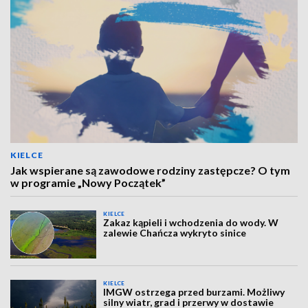
KIELCE
Jak wspierane są zawodowe rodziny zastępcze? O tym
w programie „Nowy Początek”
KIELCE
Zakaz kąpieli i wchodzenia do wody. W
zalewie Chańcza wykryto sinice
KIELCE
IMGW ostrzega przed burzami. Możliwy
silny wiatr, grad i przerwy w dostawie