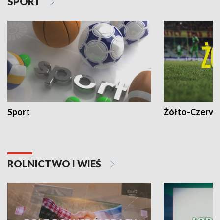
SPORT
Sport
Żółto-Czerwo
ROLNICTWO I WIEŚ