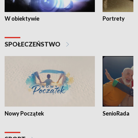
W obiektywie
Portrety
SPOŁECZEŃSTWO
Nowy Początek
SenioRada