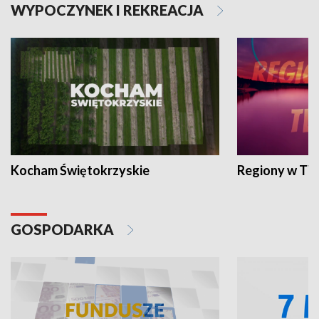
WYPOCZYNEK I REKREACJA
Kocham Świętokrzyskie
Regiony w TV
GOSPODARKA