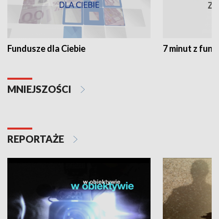
Fundusze dla Ciebie
7 minut z fun
MNIEJSZOŚCI
REPORTAŻE