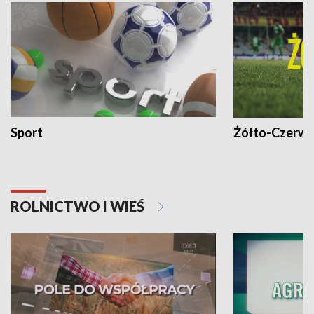
Sport
Żółto-Czerwo
ROLNICTWO I WIEŚ