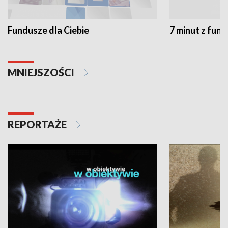
Fundusze dla Ciebie
7 minut z fun
MNIEJSZOŚCI
REPORTAŻE