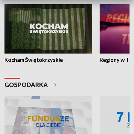
Kocham Świętokrzyskie
Regiony w TV
GOSPODARKA