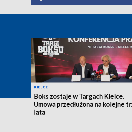
KIELCE
Boks zostaje w Targach Kielce.
Umowa przedłużona na kolejne tr
lata