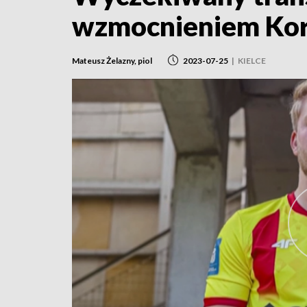
wzmocnieniem Ko
Mateusz Żelazny, piol
2023-07-25
|
KIELCE