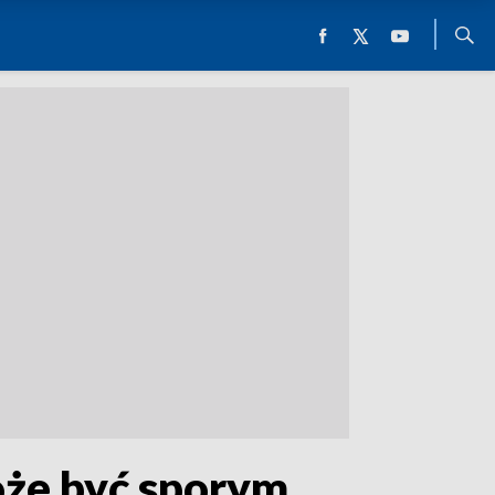
oże być sporym