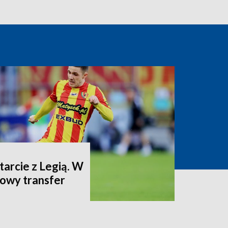
arcie z Legią. W
dowy transfer