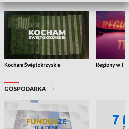
WYPOCZYNEK I REKREACJA
Kocham Świętokrzyskie
Regiony w TV
GOSPODARKA