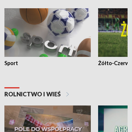
Sport
Żółto-Czerwo
ROLNICTWO I WIEŚ