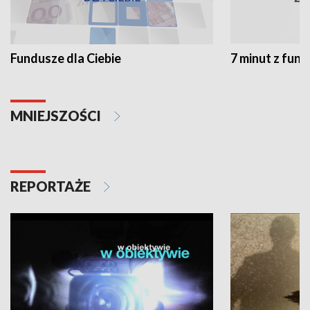
Fundusze dla Ciebie
7 minut z fun
MNIEJSZOŚCI
REPORTAŻE