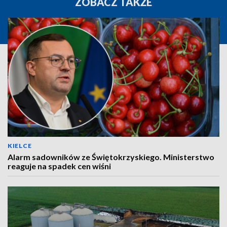
ZOBACZ TAKŻE
KIELCE
Alarm sadowników ze Świętokrzyskiego. Ministerstwo
reaguje na spadek cen wiśni