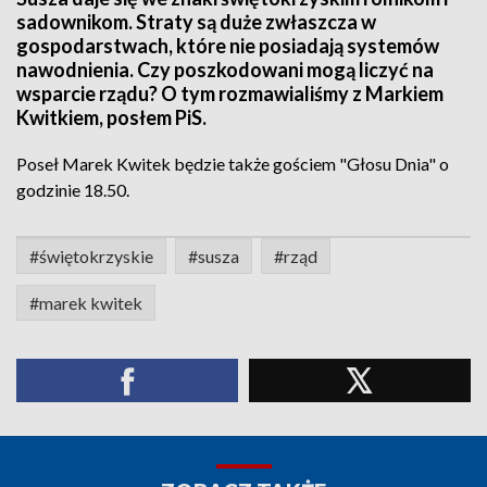
sadownikom. Straty są duże zwłaszcza w
gospodarstwach, które nie posiadają systemów
nawodnienia. Czy poszkodowani mogą liczyć na
wsparcie rządu? O tym rozmawialiśmy z Markiem
Kwitkiem, posłem PiS.
Poseł Marek Kwitek będzie także gościem "Głosu Dnia" o
godzinie 18.50.
#świętokrzyskie
#susza
#rząd
#marek kwitek