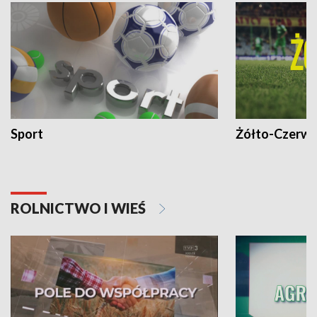
Sport
Żółto-Czerwo
ROLNICTWO I WIEŚ