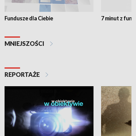
Fundusze dla Ciebie
7 minut z fun
MNIEJSZOŚCI
REPORTAŻE