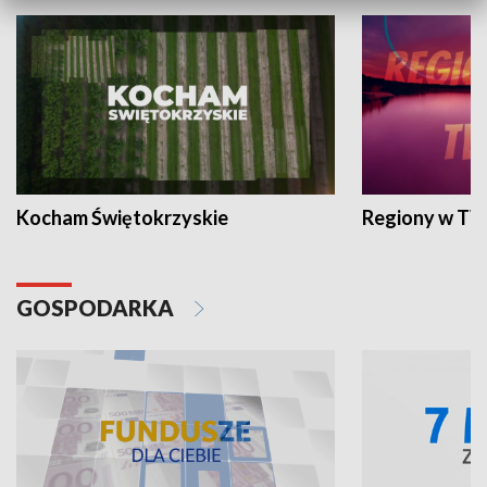
Kocham Świętokrzyskie
Regiony w TV
GOSPODARKA